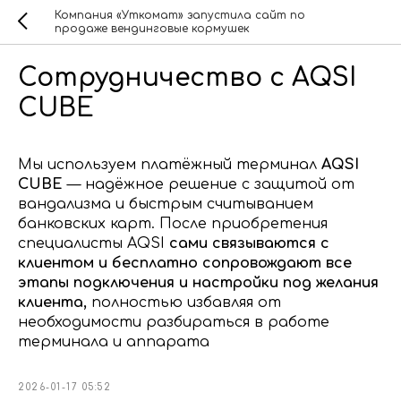
Компания «Уткомат» запустила сайт по
продаже вендинговые кормушек
Сотрудничество с AQSI
CUBE
Мы используем платёжный терминал
AQSI
CUBE
— надёжное решение с защитой от
вандализма и быстрым считыванием
банковских карт. После приобретения
специалисты AQSI
сами связываются с
клиентом и бесплатно сопровождают все
этапы подключения и настройки под желания
клиента,
полностью избавляя от
необходимости разбираться в работе
терминала и аппарата
2026-01-17 05:52